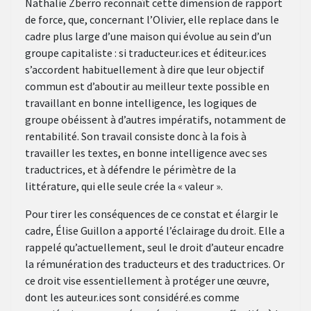
Nathalie Zberro reconnaît cette dimension de rapport
de force, que, concernant l’Olivier, elle replace dans le
cadre plus large d’une maison qui évolue au sein d’un
groupe capitaliste : si traducteur.ices et éditeur.ices
s’accordent habituellement à dire que leur objectif
commun est d’aboutir au meilleur texte possible en
travaillant en bonne intelligence, les logiques de
groupe obéissent à d’autres impératifs, notamment de
rentabilité. Son travail consiste donc à la fois à
travailler les textes, en bonne intelligence avec ses
traductrices, et à défendre le périmètre de la
littérature, qui elle seule crée la « valeur ».
Pour tirer les conséquences de ce constat et élargir le
cadre, Élise Guillon a apporté l’éclairage du droit. Elle a
rappelé qu’actuellement, seul le droit d’auteur encadre
la rémunération des traducteurs et des traductrices. Or
ce droit vise essentiellement à protéger une œuvre,
dont les auteur.ices sont considéré.es comme