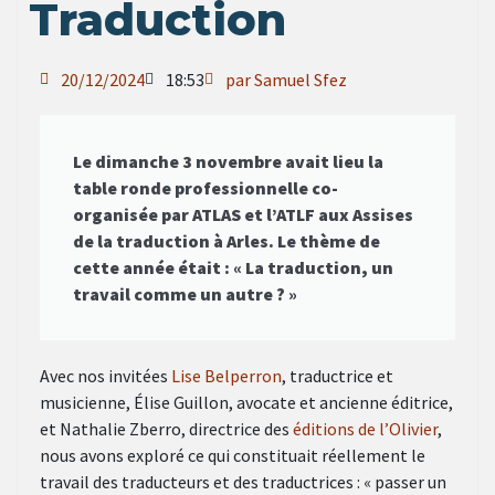
Traduction
20/12/2024
18:53
par Samuel Sfez
Le dimanche 3 novembre avait lieu la
table ronde professionnelle co-
organisée par ATLAS et l’ATLF aux Assises
de la traduction à Arles. Le thème de
cette année était : « La traduction, un
travail comme un autre ? »
Avec nos invitées
Lise Belperron
, traductrice et
musicienne, Élise Guillon, avocate et ancienne éditrice,
et Nathalie Zberro, directrice des
éditions de l’Olivier
,
nous avons exploré ce qui constituait réellement le
travail des traducteurs et des traductrices : « passer un