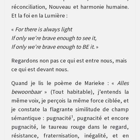
réconciliation, Nouveau et harmonie humaine.
Et la foi en la Lumière :
«
For there is always light
If only we’re brave enough to see it,
If only we’re brave enough to BE it
. »
Regardons non pas ce qui est entre nous, mais
ce qui est devant nous.
Quand je lis le poème de Marieke : «
Alles
bewoonbaar
» (Tout habitable), j’entends la
même voix, je perçois la même force ciblée, et
je constate la flagrante similitude de champ
sémantique : pugnacité¹, pugnacité et encore
pugnacité, le taureau rouge dans le regard,
résistance, fraternisation, inégalité, et en