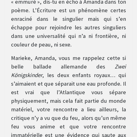
« emmuré », dis-tu en écho à Amanda dans ton
poème. L’Écriture est un phénomène certes
enraciné dans le singulier mais qui s’en
échappe pour rejoindre les autres singuliers
dans une universalité qui n’a ni frontière, ni
couleur de peau, ni sexe.
Marieke, Amanda, vous me rappelez cette si
belle ballade allemande des
Zwei
Königskinder
, les deux enfants royaux… qui
s’aimaient et que séparait une eau profonde. Il
est vrai que l’Atlantique vous sépare
physiquement, mais cela fait partie du monde
matériel, votre rencontre a lieu ailleurs, la
critique n’y a vu que du feu, alors qu’un même
feu vous anime et que votre rencontre
immatérielle est une évidence qui saute aux