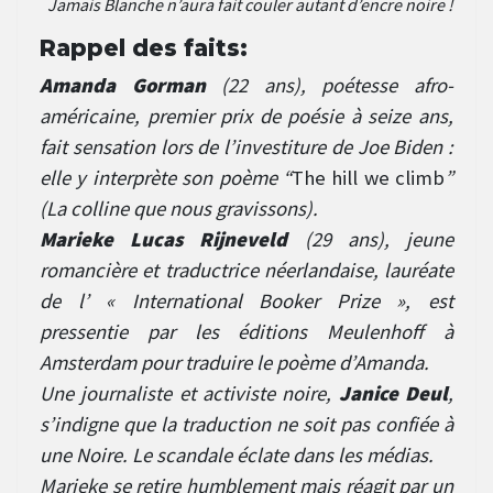
Jamais Blanche n’aura fait couler autant d’encre noire !
Rappel des faits:
Amanda Gorman
(22 ans), poétesse afro-
américaine, premier prix de poésie à seize ans,
fait sensation lors de l’investiture de Joe Biden :
elle y interprète son poème “
The hill we climb
”
(La colline que nous gravissons).
Marieke Lucas Rijneveld
(29 ans), jeune
romancière et traductrice néerlandaise, lauréate
de l’ « International Booker Prize », est
pressentie par les éditions Meulenhoff à
Amsterdam pour traduire le poème d’Amanda.
Une journaliste et activiste noire,
Janice Deul
,
s’indigne que la traduction ne soit pas confiée à
une Noire. Le scandale éclate dans les médias.
Marieke se retire humblement mais réagit par un