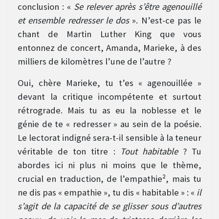
conclusion : «
Se relever après s’être agenouillé
et ensemble redresser le dos
». N’est-ce pas le
chant de Martin Luther King que vous
entonnez de concert, Amanda, Marieke, à des
milliers de kilomètres l’une de l’autre ?
Oui, chère Marieke, tu t’es « agenouillée »
devant la critique incompétente et surtout
rétrograde. Mais tu as eu la noblesse et le
génie de te « redresser » au sein de la poésie.
Le lectorat indigné sera-t-il sensible à la teneur
véritable de ton titre :
Tout habitable
? Tu
abordes ici ni plus ni moins que le thème,
crucial en traduction, de l’empathie², mais tu
ne dis pas « empathie », tu dis « habitable » : «
il
s’agit de la capacité de se glisser sous d’autres