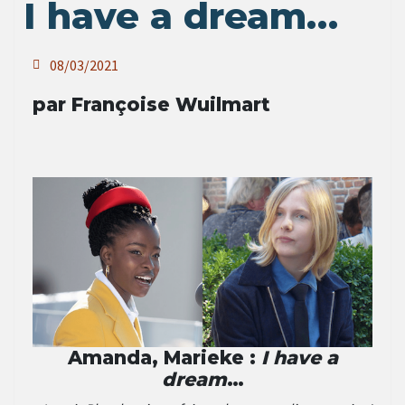
I have a dream…
08/03/2021
par Françoise Wuilmart
Amanda, Marieke :
I have a
dream
…