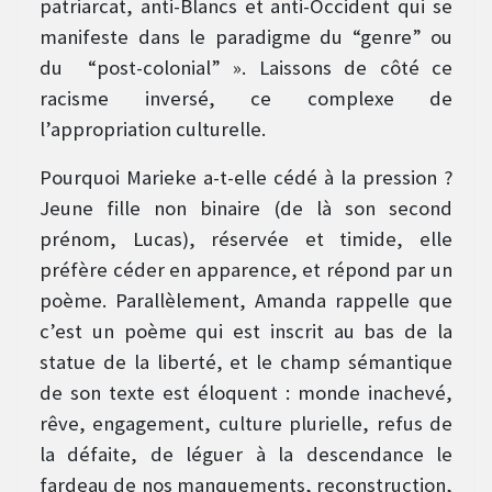
patriarcat, anti-Blancs et anti-Occident qui se
manifeste dans le paradigme du “genre” ou
du “post-colonial” ». Laissons de côté ce
racisme inversé, ce complexe de
l’appropriation culturelle.
Pourquoi Marieke a-t-elle cédé à la pression ?
Jeune fille non binaire (de là son second
prénom, Lucas), réservée et timide, elle
préfère céder en apparence, et répond par un
poème. Parallèlement, Amanda rappelle que
c’est un poème qui est inscrit au bas de la
statue de la liberté, et le champ sémantique
de son texte est éloquent : monde inachevé,
rêve, engagement, culture plurielle, refus de
la défaite, de léguer à la descendance le
fardeau de nos manquements, reconstruction,