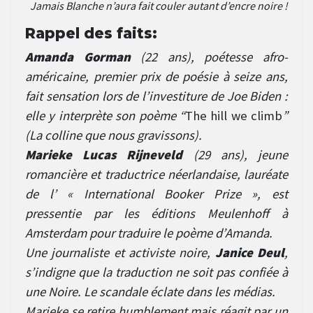
Jamais Blanche n’aura fait couler autant d’encre noire !
Rappel des faits:
Amanda Gorman
(22 ans), poétesse afro-
américaine, premier prix de poésie à seize ans,
fait sensation lors de l’investiture de Joe Biden :
elle y interprète son poème “
The hill we climb
”
(La colline que nous gravissons).
Marieke Lucas Rijneveld
(29 ans), jeune
romancière et traductrice néerlandaise, lauréate
de l’ « International Booker Prize », est
pressentie par les éditions Meulenhoff à
Amsterdam pour traduire le poème d’Amanda.
Une journaliste et activiste noire,
Janice Deul
,
s’indigne que la traduction ne soit pas confiée à
une Noire. Le scandale éclate dans les médias.
Marieke se retire humblement mais réagit par un