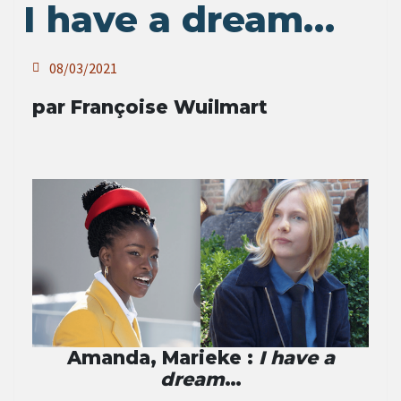
I have a dream…
08/03/2021
par Françoise Wuilmart
Amanda, Marieke :
I have a
dream
…