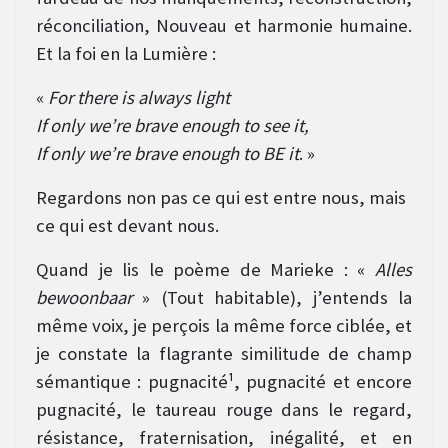
réconciliation, Nouveau et harmonie humaine.
Et la foi en la Lumière :
«
For there is always light
If only we’re brave enough to see it,
If only we’re brave enough to BE it
. »
Regardons non pas ce qui est entre nous, mais
ce qui est devant nous.
Quand je lis le poème de Marieke : «
Alles
bewoonbaar
» (Tout habitable), j’entends la
même voix, je perçois la même force ciblée, et
je constate la flagrante similitude de champ
sémantique : pugnacité¹, pugnacité et encore
pugnacité, le taureau rouge dans le regard,
résistance, fraternisation, inégalité, et en