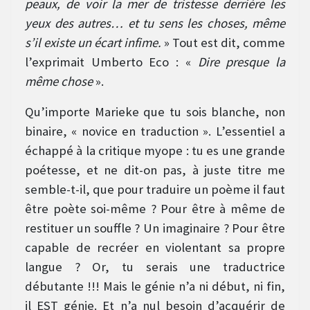
peaux, de voir la mer de tristesse derrière les
yeux des autres… et tu sens les choses, même
s’il existe un écart infime.
» Tout est dit, comme
l’exprimait Umberto Eco : «
Dire presque la
même chose
».
Qu’importe Marieke que tu sois blanche, non
binaire, « novice en traduction ». L’essentiel a
échappé à la critique myope : tu es une grande
poétesse, et ne dit-on pas, à juste titre me
semble-t-il, que pour traduire un poème il faut
être poète soi-même ? Pour être à même de
restituer un souffle ? Un imaginaire ? Pour être
capable de recréer en violentant sa propre
langue ? Or, tu serais une traductrice
débutante !!! Mais le génie n’a ni début, ni fin,
il EST génie. Et n’a nul besoin d’acquérir de