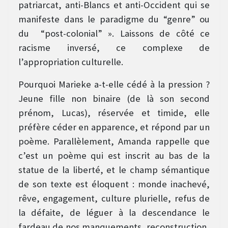
patriarcat, anti-Blancs et anti-Occident qui se
manifeste dans le paradigme du “genre” ou
du “post-colonial” ». Laissons de côté ce
racisme inversé, ce complexe de
l’appropriation culturelle.
Pourquoi Marieke a-t-elle cédé à la pression ?
Jeune fille non binaire (de là son second
prénom, Lucas), réservée et timide, elle
préfère céder en apparence, et répond par un
poème. Parallèlement, Amanda rappelle que
c’est un poème qui est inscrit au bas de la
statue de la liberté, et le champ sémantique
de son texte est éloquent : monde inachevé,
rêve, engagement, culture plurielle, refus de
la défaite, de léguer à la descendance le
fardeau de nos manquements, reconstruction,