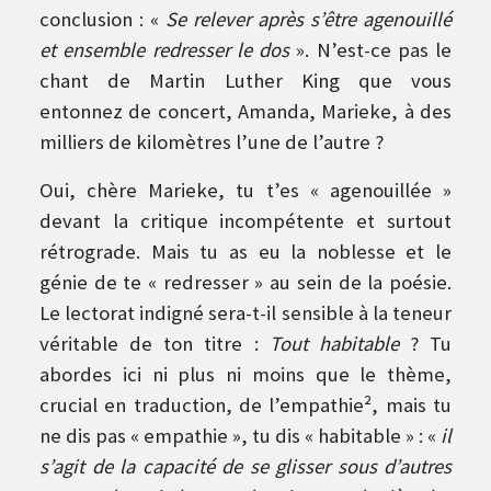
conclusion : «
Se relever après s’être agenouillé
et ensemble redresser le dos
». N’est-ce pas le
chant de Martin Luther King que vous
entonnez de concert, Amanda, Marieke, à des
milliers de kilomètres l’une de l’autre ?
Oui, chère Marieke, tu t’es « agenouillée »
devant la critique incompétente et surtout
rétrograde. Mais tu as eu la noblesse et le
génie de te « redresser » au sein de la poésie.
Le lectorat indigné sera-t-il sensible à la teneur
véritable de ton titre :
Tout habitable
? Tu
abordes ici ni plus ni moins que le thème,
crucial en traduction, de l’empathie², mais tu
ne dis pas « empathie », tu dis « habitable » : «
il
s’agit de la capacité de se glisser sous d’autres