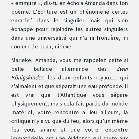
« emmuré », dis-tu en écho à Amanda dans ton
poème. L’Écriture est un phénomène certes
enraciné dans le singulier mais qui s’en
échappe pour rejoindre les autres singuliers
dans une universalité qui n’a ni frontière, ni
couleur de peau, ni sexe.
Marieke, Amanda, vous me rappelez cette si
belle ballade allemande des
Zwei
Königskinder
, les deux enfants royaux… qui
s’aimaient et que séparait une eau profonde. Il
est vrai que l’Atlantique vous sépare
physiquement, mais cela fait partie du monde
matériel, votre rencontre a lieu ailleurs, la
critique n’y a vu que du feu, alors qu’un même
feu vous anime et que votre rencontre
immatérielle est une évidence qui saute aux