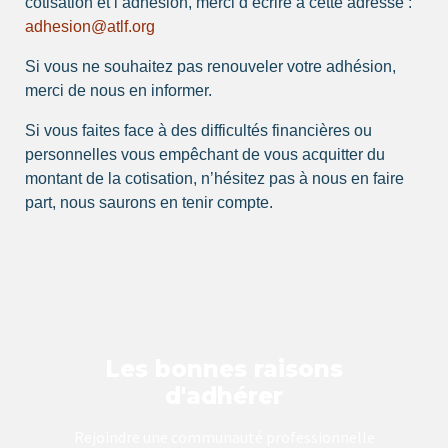
cotisation et l’adhésion, merci d’écrire à cette adresse :
adhesion@atlf.org
Si vous ne souhaitez pas renouveler votre adhésion,
merci de nous en informer.
Si vous faites face à des difficultés financières ou
personnelles vous empêchant de vous acquitter du
montant de la cotisation, n’hésitez pas à nous en faire
part, nous saurons en tenir compte.
Les bonnes raisons
d'adhérer
Rejoindre une communauté professionnelle