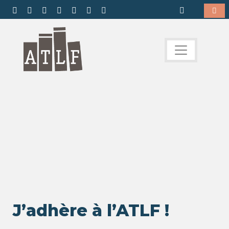
J’adhère à l’ATLF !