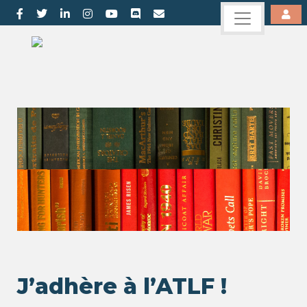
J’adhère à l’ATLF !