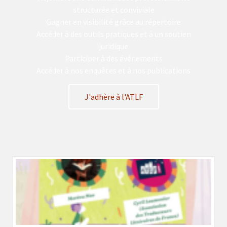
structurée et conviviale
Gagner en visibilité grâce au répertoire
Accéder à des outils pratiques et à un soutien
juridique
Participer à des événements
Accéder à nos enquêtes et à nos publications
J'adhère à l'ATLF