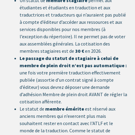
Un statut de
membre stagiaire
permet aux
étudiantes et étudiants en traduction et aux
traductrices et traducteurs qui n’auraient pas publié
à compte d’éditeur d’accéder aux ressources et aux
services disponibles pour nos membres (à
l’exception du répertoire). Il ne permet pas de voter
aux assemblées générales. La cotisation des
membres stagiaires est de
30 €
en 2026.
Le passage du statut de stagiaire à celui de
membre de plein droit n’est pas automatique :
une fois votre première traduction effectivement
publiée (assortie d’un contrat signé à compte
d’éditeur) vous devrez déposer une demande
d’adhésion Membre de plein droit AVANT de régler la
cotisation afférente.
Le statut de
membre émérite
est réservé aux
anciens membres qui n’exercent plus mais
souhaitent rester en contact avec l’ATLF et le
monde de la traduction. Comme le statut de