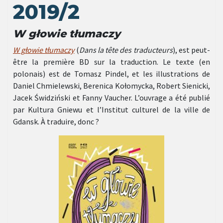
2019/2
W g
łowie tłumaczy
W g
łowie tłumaczy
(
Dans la tête des traducteurs
), est peut-
être la première BD sur la traduction. Le texte (en
polonais) est de Tomasz Pindel, et les illustrations de
Daniel Chmielewski, Berenica Kołomycka, Robert Sienicki,
Jacek Świdziński et Fanny Vaucher. L’ouvrage a été publié
par Kultura Gniewu et l’Institut culturel de la ville de
Gdansk. À traduire, donc ?