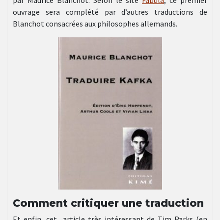
par Maurice Blanchot. Selon le site
Fabula
, ce premier
ouvrage sera complété par d’autres traductions de
Blanchot consacrées aux philosophes allemands.
Comment critiquer une traduction
Et enfin, cet article très intéressant de Tim Parks (en