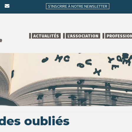
S'INSCRIRE À NOTRE NEWSLETTER
ACTUALITÉS
L’ASSOCIATION
PROFESSIO
e
 des oubliés