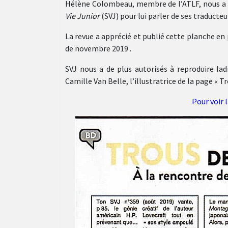
Hélène Colombeau, membre de l’ATLF, nous a i
Vie
Junior
(SVJ) pour lui parler de ses traducteu
La revue a apprécié et publié cette planche en
de novembre 2019 .
SVJ nous a de plus autorisés à reproduire lad
Camille Van Belle, l’illustratrice de la page «
Pour voir l