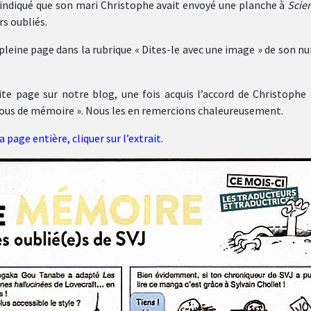
ndiqué que son mari Christophe avait envoyé une planche à
Scie
rs oubliés.
 pleine page dans la rubrique « Dites-le avec une image » de son 
ite page sur notre blog, une fois acquis l’accord de Christophe 
 Trous de mémoire ». Nous les en remercions chaleureusement.
a page entière, cliquer sur l’extrait.