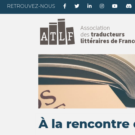
RETROUVEZ-NOUS
Association
des
traducteurs
littéraires de Franc
À la rencontre