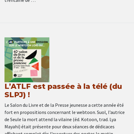
trentaine de …
L’ATLF est passée à la télé (du
SLPJ) !
Le Salon du Livre et de la Presse jeunesse a cette année été
fort en propositions concernant le webtoon. Suol, l’autrice
de Seule la mort attend la vilaine (éd. Kotoon, trad. Lya
Mayahi) était présente pour deux séances de dédicaces
affichant complet dès l’ouverture des portes le matin.