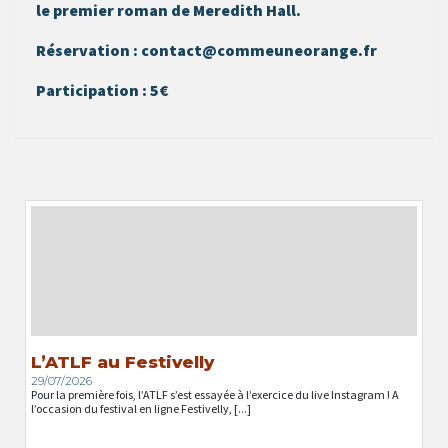
le premier roman de Meredith Hall.
Réservation : contact@commeuneorange.fr
Participation : 5€
L’ATLF au Festivelly
29/07/2026
Pour la première fois, l’ATLF s’est essayée à l’exercice du live Instagram ! A
l’occasion du festival en ligne Festivelly, [...]