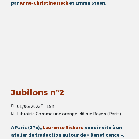
par
Anne-Christine Heck
et Emma Steen.
Jubilons n°2
01/06/2023
19h
Librairie Comme une orange, 46 rue Bayen (Paris)
A Paris (17e),
Laurence Richard
vous invite à un
atelier de traduction autour de « Beneficence »,