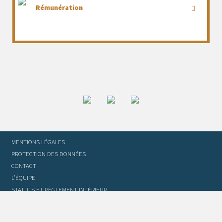
Rémunération
MENTIONS LÉGALES
PROTECTION DES DONNÉES
CONTACT
L’ÉQUIPE
STATUTS ET RÈGLEMENT INTÉRIEUR
FOIRE AUX QUESTIONS
GLOSSAIRE DU TRADUCTEUR