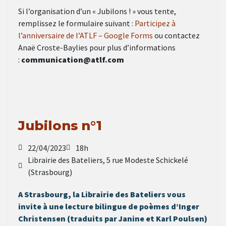
Si l’organisation d’un « Jubilons ! » vous tente,
remplissez le formulaire suivant :
Participez à
l’anniversaire de l’ATLF – Google Forms
ou contactez
Anaë Croste-Baylies pour plus d’informations
:
communication@atlf.com
Jubilons n°1
22/04/2023
18h
Librairie des Bateliers, 5 rue Modeste Schickelé
(Strasbourg)
A Strasbourg, la Librairie des Bateliers vous
invite à une lecture bilingue de poèmes d’Inger
Christensen (traduits par Janine et Karl Poulsen)