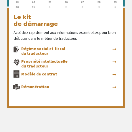
23
24
25
26
27
28
29
30
31
1
2
3
4
5
Le kit
de démarrage
Accédez rapidement aux informations essentielles pour bien
débuter dans le métier de traducteur.
Régime social et fiscal
du traducteur
Propriété intellectuelle
du traducteur
Modèle de contrat
Rémunération