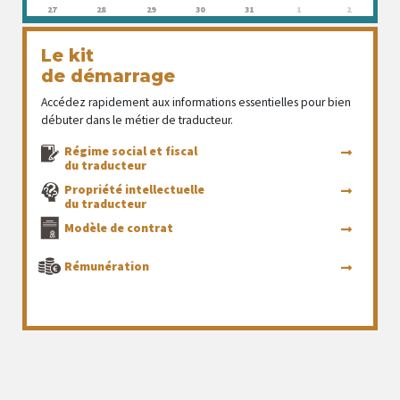
27
28
29
30
31
1
2
Le kit
de démarrage
Accédez rapidement aux informations essentielles pour bien
débuter dans le métier de traducteur.
Régime social et fiscal
du traducteur
Propriété intellectuelle
du traducteur
Modèle de contrat
Rémunération