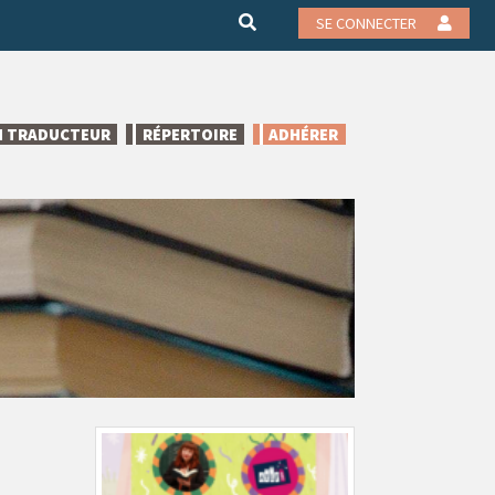
SE CONNECTER
N TRADUCTEUR
RÉPERTOIRE
ADHÉRER