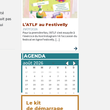
été
uit pas
ui
L’ATLF au Festivelly
29/07/2026
Pour la première fois, l’ATLF s’est essayée à
l’exercice du live Instagram ! A l’occasion du
festival en ligne Festivelly, [...]
AGENDA
L
M
M
J
V
S
D
27
28
29
30
31
1
2
3
4
5
6
7
8
9
10
11
12
13
14
15
16
17
18
19
20
21
22
23
24
25
26
27
28
29
30
31
1
2
3
4
5
6
Le kit
de démarrage