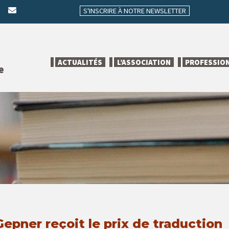
S'INSCRIRE À NOTRE NEWSLETTER
ACTUALITÉS
L’ASSOCIATION
PROFESSIO
e
epner reçoit le prix de traduction