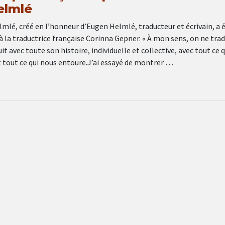
elmlé
mlé, créé en l’honneur d’Eugen Helmlé, traducteur et écrivain, a 
à la traductrice française Corinna Gepner. « À mon sens, on ne trad
it avec toute son histoire, individuelle et collective, avec tout ce q
 tout ce qui nous entoure.J’ai essayé de montrer …