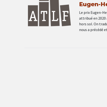
Eugen-H
Le prix Eugen-Hel
attribué en 2020 
hors sol. On tradu
nous a précédé et