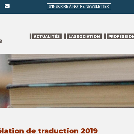
S'INSCRIRE À NOTRE NEWSLETTER
ACTUALITÉS
L’ASSOCIATION
PROFESSIO
e
élation de traduction 2019