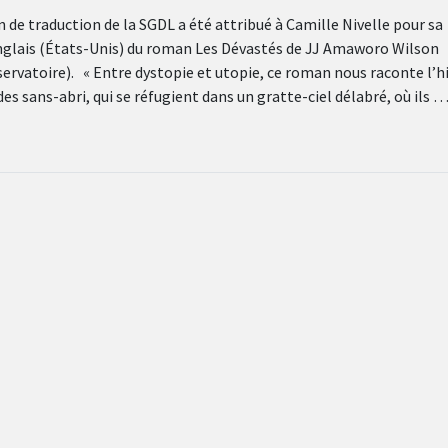
n de traduction de la SGDL a été attribué à Camille Nivelle pour sa
anglais (États-Unis) du roman Les Dévastés de JJ Amaworo Wilson
servatoire). « Entre dystopie et utopie, ce roman nous raconte l’h
des sans-abri, qui se réfugient dans un gratte-ciel délabré, où ils 