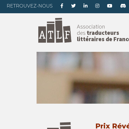
RETROUVEZ-NOUS
Association
des
traducteurs
littéraires de Franc
Prix Rév