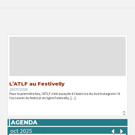
L’ATLF au Festivelly
29/07/2026
Pour la première fois, l’ATLF s’est essayée à l’exercice du live Instagram ! A
l’occasion du festival en ligne Festivelly, [...]
AGENDA