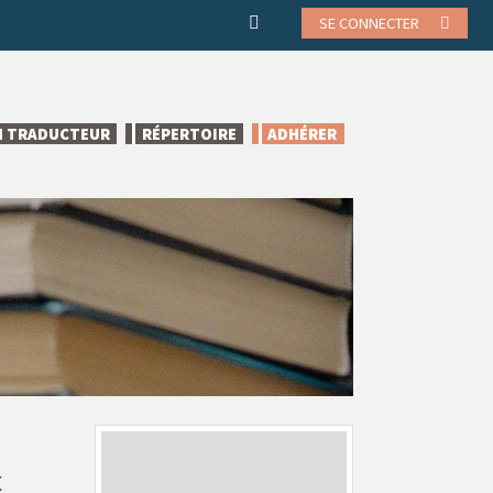
SE CONNECTER
N TRADUCTEUR
RÉPERTOIRE
ADHÉRER
x