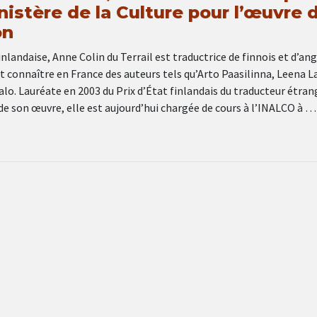
istère de la Culture pour l’œuvre 
on
nlandaise, Anne Colin du Terrail est traductrice de finnois et d’ang
 connaître en France des auteurs tels qu’Arto Paasilinna, Leena L
lo. Lauréate en 2003 du Prix d’État finlandais du traducteur étran
e son œuvre, elle est aujourd’hui chargée de cours à l’INALCO à …