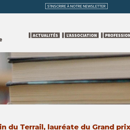
S'INSCRIRE À NOTRE NEWSLETTER
ACTUALITÉS
L’ASSOCIATION
PROFESSIO
e
n du Terrail, lauréate du Grand pri