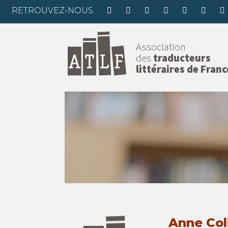
RETROUVEZ-NOUS
Association
des
traducteurs
littéraires de Franc
Anne Coli