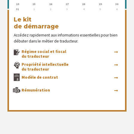
24
25
26
27
28
29
30
31
1
2
3
4
5
6
Le kit
de démarrage
Accédez rapidement aux informations essentielles pour bien
débuter dans le métier de traducteur.
Régime social et fiscal
du traducteur
Propriété intellectuelle
du traducteur
Modèle de contrat
Rémunération