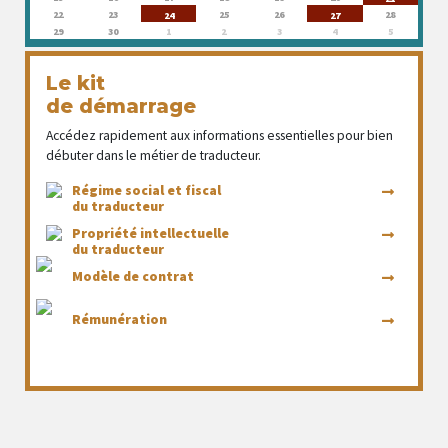
22
23
25
26
28
24
27
29
30
1
2
3
4
5
Le kit
de démarrage
Accédez rapidement aux informations essentielles pour bien
débuter dans le métier de traducteur.
Régime social et fiscal
du traducteur
Propriété intellectuelle
du traducteur
Modèle de contrat
Rémunération