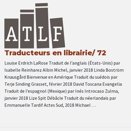
Traducteurs en librairie/ 72
Louise Erdrich LaRose Traduit de l’anglais (États-Unis) par
Isabelle Reinharez Albin Michel, janvier 2018 Linda Boström
Knausgård Bienvenue en Amérique Traduit du suédois par
Terje Sinding Grasset, février 2018 David Toscana Evangelia
Traduit de l’espagnol (Mexique) par Inés Introcaso Zulma,
janvier 2018 Lize Spit Débâcle Traduit du néerlandais par
Emmanuelle Tardif Actes Sud, 2018 Michael …