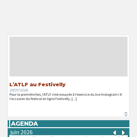
L’ATLF au Festivelly
29/07/2026
Pour la première fois, l’ATLF s’est essayée à l’exercice du live Instagram ! A
l’occasion du festival en ligne Festivelly, [...]
AGENDA