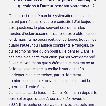
Avez-vous eu besoin de poser beaucoup de
questions à l’auteur pendant votre travail ?
Oui et c’est une démarche systématique chez moi,
autant par nécessité que par curiosité ! J’ai toujours
des questions, le plus souvent des demandes
rapides d’éclaircissement, parfois des problèmes de
fond, mais j’aime aussi partager certaines trouvailles
quand l’auteur ou l’autrice comprend le français, ce
qui est moins rare qu’on pourrait le penser. Dans le
cas précis de cette traduction, j’ai souvent demandé
à Daniel Kehlmann quels éléments relevaient de la
fiction et lesquels de la réalité historique, afin
d’orienter mes recherches, particulièrement
nombreuses pour ce roman qui se situe durant la
guerre de Trente Ans.
J’ai la chance de traduire Daniel Kehlmann depuis le
best-seller que fut
Les Arpenteurs du monde
en
2007. Il fait partie de ces auteurs avec lesquels une