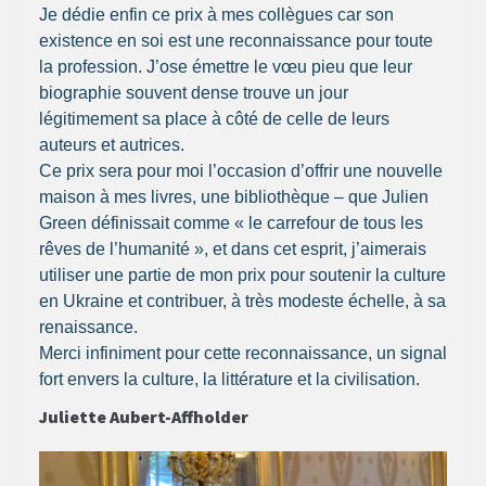
Je dédie enfin ce prix à mes collègues car son
existence en soi est une reconnaissance pour toute
la profession. J’ose émettre le vœu pieu que leur
biographie souvent dense trouve un jour
légitimement sa place à côté de celle de leurs
auteurs et autrices.
Ce prix sera pour moi l’occasion d’offrir une nouvelle
maison à mes livres, une bibliothèque – que Julien
Green définissait comme « le carrefour de tous les
rêves de l’humanité », et dans cet esprit, j’aimerais
utiliser une partie de mon prix pour soutenir la culture
en Ukraine et contribuer, à très modeste échelle, à sa
renaissance.
Merci infiniment pour cette reconnaissance, un signal
fort envers la culture, la littérature et la civilisation.
Juliette Aubert-Affholder