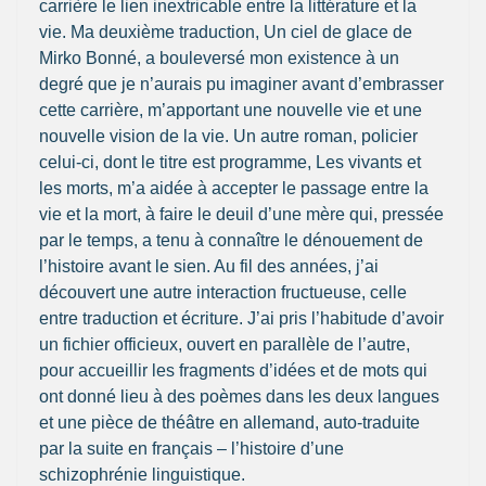
carrière le lien inextricable entre la littérature et la
vie. Ma deuxième traduction, Un ciel de glace de
Mirko Bonné, a bouleversé mon existence à un
degré que je n’aurais pu imaginer avant d’embrasser
cette carrière, m’apportant une nouvelle vie et une
nouvelle vision de la vie. Un autre roman, policier
celui-ci, dont le titre est programme, Les vivants et
les morts, m’a aidée à accepter le passage entre la
vie et la mort, à faire le deuil d’une mère qui, pressée
par le temps, a tenu à connaître le dénouement de
l’histoire avant le sien. Au fil des années, j’ai
découvert une autre interaction fructueuse, celle
entre traduction et écriture. J’ai pris l’habitude d’avoir
un fichier officieux, ouvert en parallèle de l’autre,
pour accueillir les fragments d’idées et de mots qui
ont donné lieu à des poèmes dans les deux langues
et une pièce de théâtre en allemand, auto-traduite
par la suite en français – l’histoire d’une
schizophrénie linguistique.