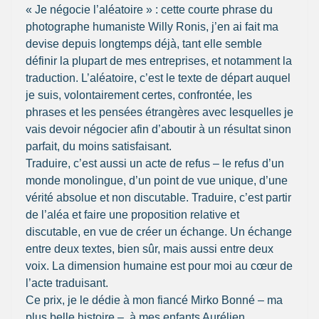
« Je négocie l’aléatoire » : cette courte phrase du
photographe humaniste Willy Ronis, j’en ai fait ma
devise depuis longtemps déjà, tant elle semble
définir la plupart de mes entreprises, et notamment la
traduction. L’aléatoire, c’est le texte de départ auquel
je suis, volontairement certes, confrontée, les
phrases et les pensées étrangères avec lesquelles je
vais devoir négocier afin d’aboutir à un résultat sinon
parfait, du moins satisfaisant.
Traduire, c’est aussi un acte de refus – le refus d’un
monde monolingue, d’un point de vue unique, d’une
vérité absolue et non discutable. Traduire, c’est partir
de l’aléa et faire une proposition relative et
discutable, en vue de créer un échange. Un échange
entre deux textes, bien sûr, mais aussi entre deux
voix. La dimension humaine est pour moi au cœur de
l’acte traduisant.
Ce prix, je le dédie à mon fiancé Mirko Bonné – ma
plus belle histoire –, à mes enfants Aurélien,