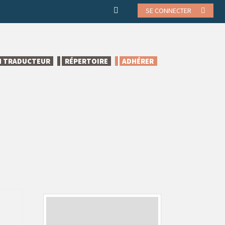
SE CONNECTER
N TRADUCTEUR
RÉPERTOIRE
ADHÉRER