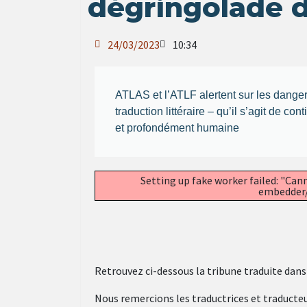
dégringolade d
24/03/2023
10:34
ATLAS et l’ATLF alertent sur les danger
traduction littéraire – qu’il s’agit de co
et profondément humaine
Setting up fake worker failed: "Can
embedder/a
Retrouvez ci-dessous la tribune traduite dans 
Nous remercions les traductrices et traducteur