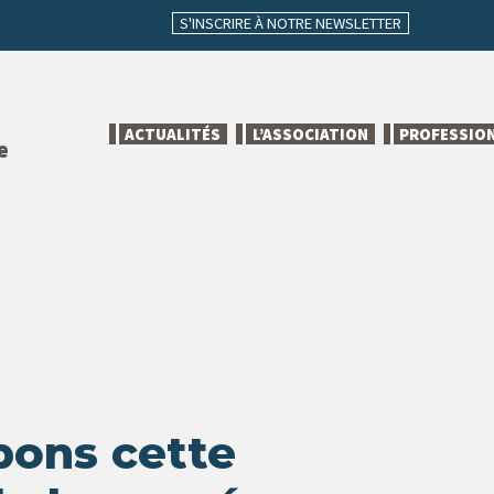
S'INSCRIRE À NOTRE NEWSLETTER
ACTUALITÉS
L’ASSOCIATION
PROFESSIO
e
pons cette