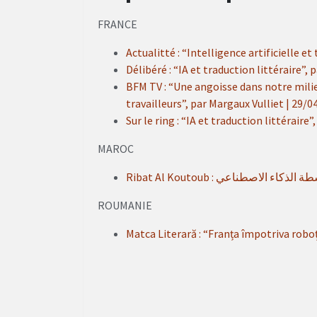
FRANCE
Actualitté : “Intelligence artificielle et
Délibéré : “IA et traduction littéraire”, 
BFM TV : “Une angoisse dans notre milieu”
travailleurs”, par Margaux Vulliet | 29/
Sur le ring : “IA et traduction littéraire
MAROC
ROUMANIE
Matca Literară : “Franța împotriva robo