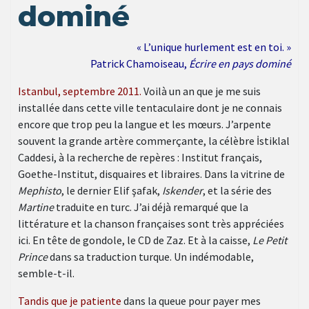
dominé
« L’unique hurlement est en toi. »
Patrick Chamoiseau,
Écrire en pays dominé
Istanbul, septembre 2011.
Voilà un an que je me suis
installée dans cette ville tentaculaire dont je ne connais
encore que trop peu la langue et les mœurs. J’arpente
souvent la grande artère commerçante, la célèbre İstiklal
Caddesi, à la recherche de repères : Institut français,
Goethe-Institut, disquaires et libraires. Dans la vitrine de
Mephisto
, le dernier Elif şafak,
Iskender
, et la série des
Martine
traduite en turc. J’ai déjà remarqué que la
littérature et la chanson françaises sont très appréciées
ici. En tête de gondole, le CD de Zaz. Et à la caisse,
Le Petit
Prince
dans sa traduction turque. Un indémodable,
semble-t-il.
Tandis que je patiente
dans la queue pour payer mes