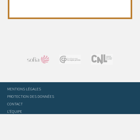
MENTIONS LÉGALES
PROTECTION DES DONNÉES
CONTACT
L’ÉQUIPE
STATUTS ET RÈGLEMENT INTÉRIEUR
FOIRE AUX QUESTIONS
GLOSSAIRE DU TRADUCTEUR