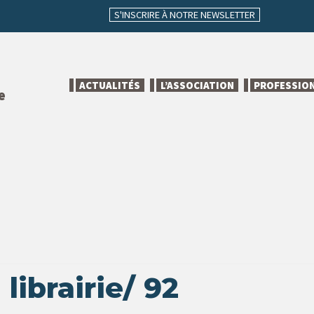
S'INSCRIRE À NOTRE NEWSLETTER
ACTUALITÉS
L’ASSOCIATION
PROFESSIO
e
librairie/ 92