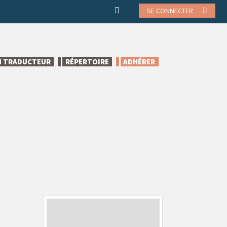
SE CONNECTER
N TRADUCTEUR
RÉPERTOIRE
ADHÉRER