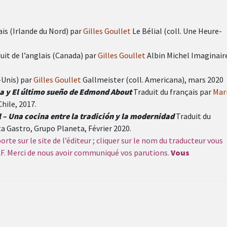
ais (Irlande du Nord) par
Gilles Goullet
Le Bélial (coll. Une Heure-
uit de l’anglais (Canada) par
Gilles Goullet
Albin Michel Imaginair
-Unis) par
Gilles Goullet
Gallmeister (coll. Americana), mars 2020
a y El último sueño de Edmond About
Traduit du français par
Mar
hile, 2017.
 – Una cocina entre la tradición y la modernidad
Traduit du
a Gastro, Grupo Planeta, Février 2020.
rte sur le site de l’éditeur ; cliquer sur le nom du traducteur vous
TLF. Merci de nous avoir communiqué vos parutions.
Vous