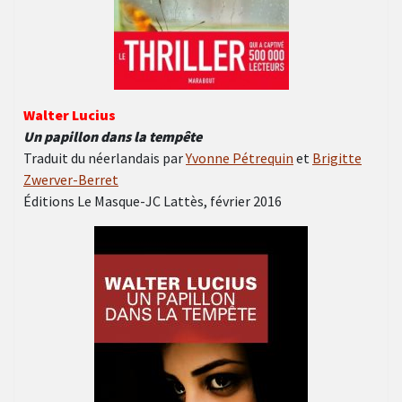
Walter Lucius
Un papillon dans la tempête
Traduit du néerlandais par
Yvonne Pétrequin
et
Brigitte
Zwerver-Berret
Éditions Le Masque-JC Lattès, février 2016