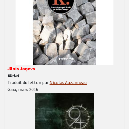
Jānis Joņevs
Metal
Traduit du letton par
Nicolas Auzanneau
Gaïa, mars 2016