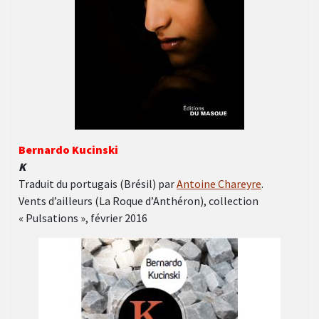
Bernardo Kucinski
K
Traduit du portugais (Brésil) par
Antoine Chareyre
.
Vents d’ailleurs (La Roque d’Anthéron), collection
« Pulsations », février 2016