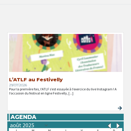
L’ATLF au Festivelly
29/07/2026
Pour la première fois, l’ATLF s’est essayée à l’exercice du live Instagram ! A
l’occasion du festival en ligne Festivelly, [...]
AGENDA
L
M
M
J
V
S
D