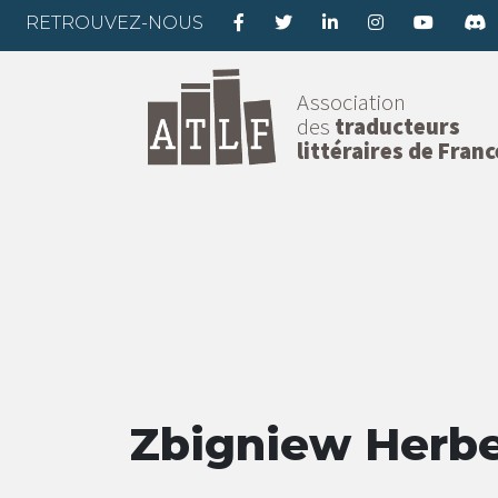
RETROUVEZ-NOUS
Association
des
traducteurs
littéraires de Franc
Zbigniew Herbe