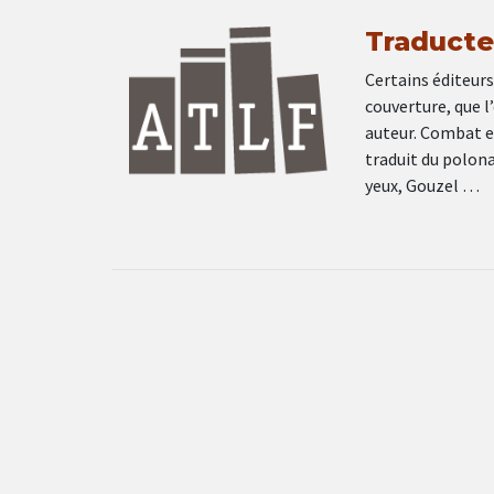
Traducte
Certains éditeurs
couverture, que l
auteur. Combat et
traduit du polona
yeux, Gouzel …