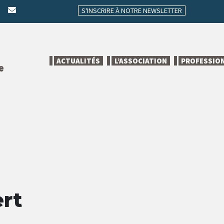
S'INSCRIRE À NOTRE NEWSLETTER
ACTUALITÉS
L’ASSOCIATION
PROFESSIO
e
rt