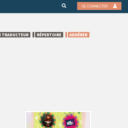
SE CONNECTER
N TRADUCTEUR
RÉPERTOIRE
ADHÉRER