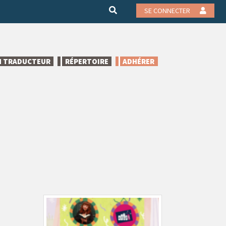
SE CONNECTER
N TRADUCTEUR
RÉPERTOIRE
ADHÉRER