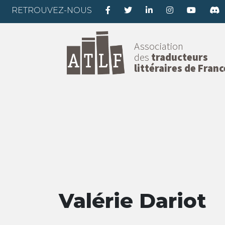
RETROUVEZ-NOUS
Association
des
traducteurs
littéraires de Franc
Valérie Dariot