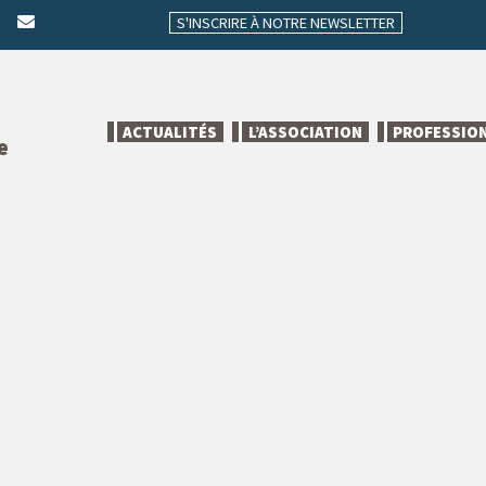
S'INSCRIRE À NOTRE NEWSLETTER
ACTUALITÉS
L’ASSOCIATION
PROFESSIO
e