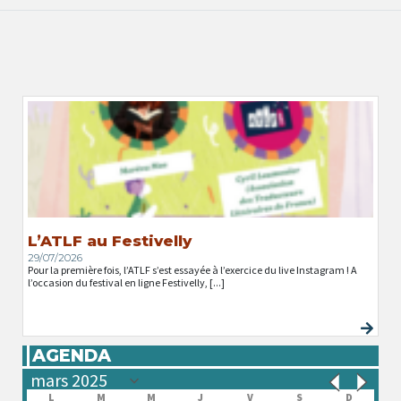
L’ATLF au Festivelly
29/07/2026
Pour la première fois, l’ATLF s’est essayée à l’exercice du live Instagram ! A
l’occasion du festival en ligne Festivelly, [...]
AGENDA
L
M
M
J
V
S
D