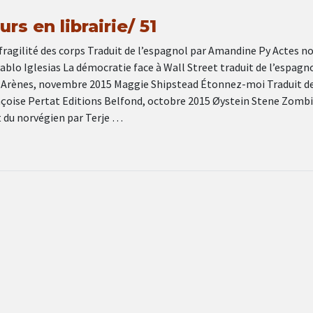
rs en librairie/ 51
fragilité des corps Traduit de l’espagnol par Amandine Py Actes no
lo Iglesias La démocratie face à Wall Street traduit de l’espagn
 Arènes, novembre 2015 Maggie Shipstead Étonnez-moi Traduit d
ançoise Pertat Editions Belfond, octobre 2015 Øystein Stene Zomb
t du norvégien par Terje …