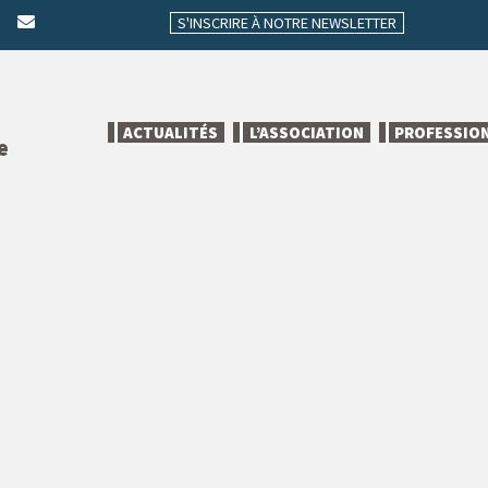
S'INSCRIRE À NOTRE NEWSLETTER
ACTUALITÉS
L’ASSOCIATION
PROFESSIO
e