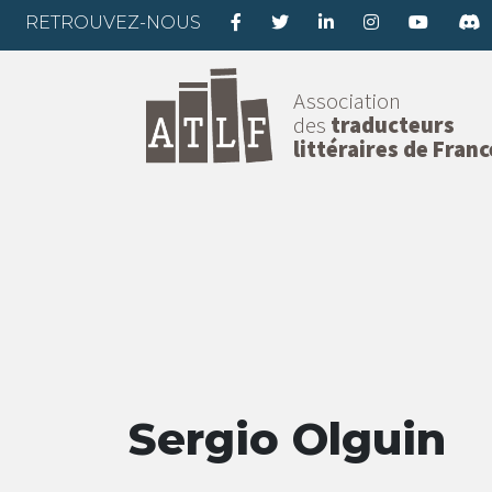
RETROUVEZ-NOUS
Association
des
traducteurs
littéraires de Franc
Sergio Olguin