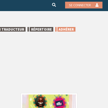
SE CONNECTER
N TRADUCTEUR
RÉPERTOIRE
ADHÉRER