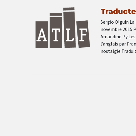
Traducteu
Sergio Olguin La 
novembre 2015 Pab
Amandine Py Les
l’anglais par Fr
nostalgie Tradui