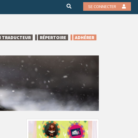
SE CONNECTER
N TRADUCTEUR
RÉPERTOIRE
ADHÉRER