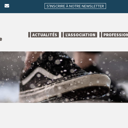
S'INSCRIRE À NOTRE NEWSLETTER
ACTUALITÉS
L’ASSOCIATION
PROFESSIO
e