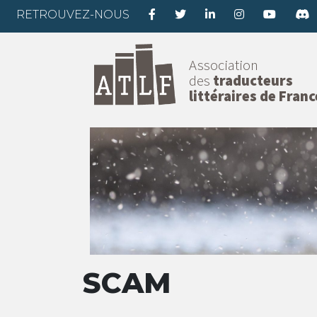
RETROUVEZ-NOUS
Association
des
traducteurs
littéraires de Franc
SCAM