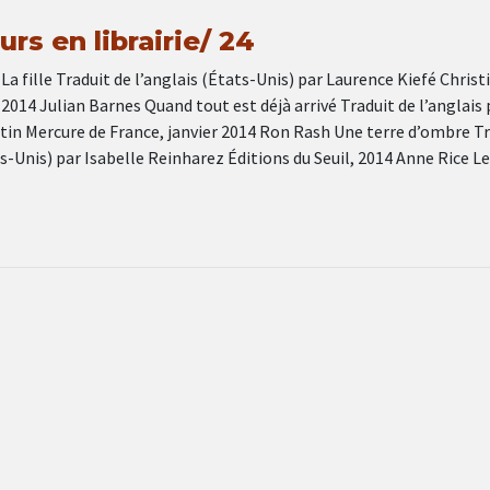
rs en librairie/ 24
 fille Traduit de l’anglais (États-Unis) par Laurence Kiefé Christ
 2014 Julian Barnes Quand tout est déjà arrivé Traduit de l’anglais 
tin Mercure de France, janvier 2014 Ron Rash Une terre d’ombre Tr
ts-Unis) par Isabelle Reinharez Éditions du Seuil, 2014 Anne Rice L