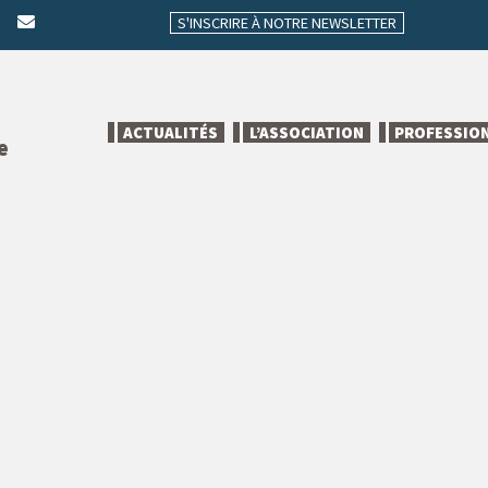
S'INSCRIRE À NOTRE NEWSLETTER
ACTUALITÉS
L’ASSOCIATION
PROFESSIO
e