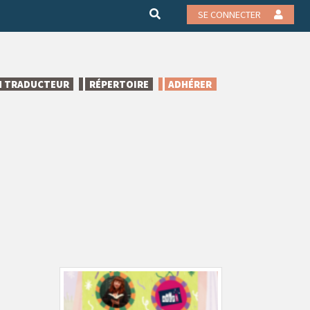
SE CONNECTER
N TRADUCTEUR
RÉPERTOIRE
ADHÉRER