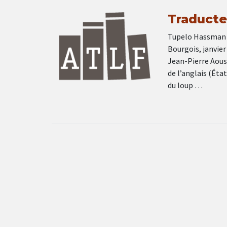
Traducteu
Tupelo Hassman La
Bourgois, janvier
Jean-Pierre Aous
de l’anglais (Éta
du loup …