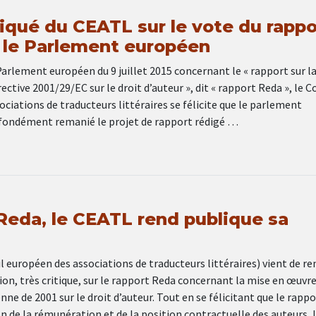
ué du CEATL sur le vote du rappo
 le Parlement européen
Parlement européen du 9 juillet 2015 concernant le « rapport sur l
ective 2001/29/EC sur le droit d’auteur », dit « rapport Reda », le C
ciations de traducteurs littéraires se félicite que le parlement
fondément remanié le projet de rapport rédigé …
Reda, le CEATL rend publique sa
 européen des associations de traducteurs littéraires) vient de re
ion, très critique, sur le rapport Reda concernant la mise en œuvre
nne de 2001 sur le droit d’auteur. Tout en se félicitant que le rappo
n de la rémunération et de la position contractuelle des auteurs, 