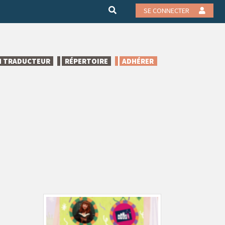
SE CONNECTER
N TRADUCTEUR
RÉPERTOIRE
ADHÉRER