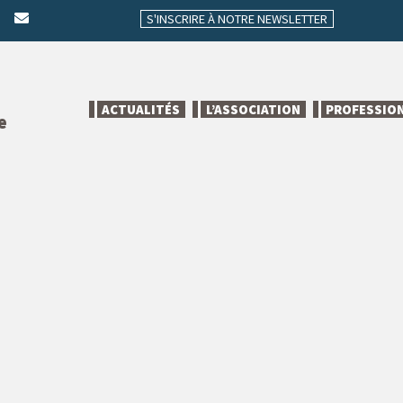
S'INSCRIRE À NOTRE NEWSLETTER
ACTUALITÉS
L’ASSOCIATION
PROFESSIO
e