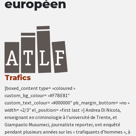
européen
Trafics
[boxed_content type= »coloured »
custom_bg_colour= »#F7BE81″
custom_text_colour= »#000000″ pb_margin_bottom= »no »
width= »2/3″ el_position= »first last »] Andrea Di Nicola,
enseignant en criminologie à l’université de Trente, et
Giampaolo Musumeci, journaliste reporter, ont enquêté
pendant plusieurs années sur les « trafiquants d’hommes », à