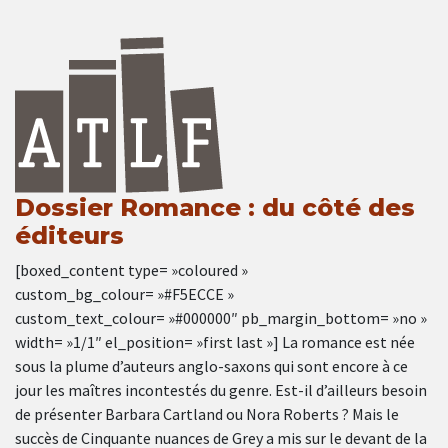
Dossier Romance : du côté des
éditeurs
[boxed_content type= »coloured »
custom_bg_colour= »#F5ECCE »
custom_text_colour= »#000000″ pb_margin_bottom= »no »
width= »1/1″ el_position= »first last »] La romance est née
sous la plume d’auteurs anglo-saxons qui sont encore à ce
jour les maîtres incontestés du genre. Est-il d’ailleurs besoin
de présenter Barbara Cartland ou Nora Roberts ? Mais le
succès de Cinquante nuances de Grey a mis sur le devant de la