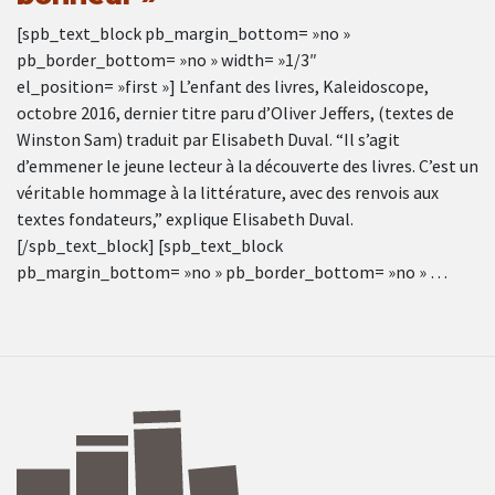
[spb_text_block pb_margin_bottom= »no »
pb_border_bottom= »no » width= »1/3″
el_position= »first »] L’enfant des livres, Kaleidoscope,
octobre 2016, dernier titre paru d’Oliver Jeffers, (textes de
Winston Sam) traduit par Elisabeth Duval. “Il s’agit
d’emmener le jeune lecteur à la découverte des livres. C’est un
véritable hommage à la littérature, avec des renvois aux
textes fondateurs,” explique Elisabeth Duval.
[/spb_text_block] [spb_text_block
pb_margin_bottom= »no » pb_border_bottom= »no » …