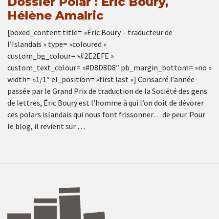
Dossier Polar : Éric Boury,
Hélène Amalric
[boxed_content title= »Éric Boury – traducteur de
l’Islandais » type= »coloured »
custom_bg_colour= »#2E2EFE »
custom_text_colour= »#D8D8D8″ pb_margin_bottom= »no »
width= »1/1″ el_position= »first last »] Consacré l’année
passée par le Grand Prix de traduction de la Société des gens
de lettres, Éric Boury est l’homme à qui l’on doit de dévorer
ces polars islandais qui nous font frissonner… de peur. Pour
le blog, il revient sur …