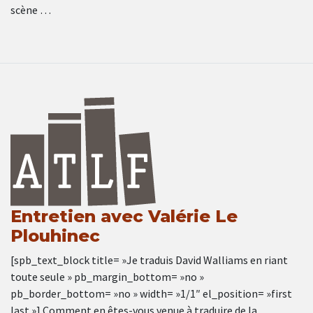
scène …
Entretien avec Valérie Le
Plouhinec
[spb_text_block title= »Je traduis David Walliams en riant
toute seule » pb_margin_bottom= »no »
pb_border_bottom= »no » width= »1/1″ el_position= »first
last »] Comment en êtes-vous venue à traduire de la