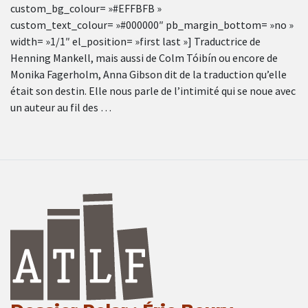
custom_bg_colour= »#EFFBFB »
custom_text_colour= »#000000″ pb_margin_bottom= »no »
width= »1/1″ el_position= »first last »] Traductrice de
Henning Mankell, mais aussi de Colm Tóibín ou encore de
Monika Fagerholm, Anna Gibson dit de la traduction qu’elle
était son destin. Elle nous parle de l’intimité qui se noue avec
un auteur au fil des …