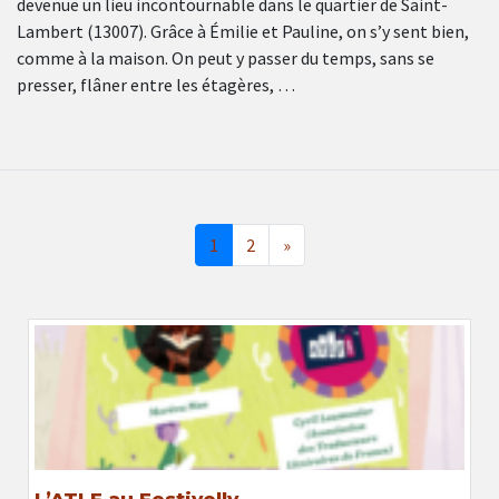
devenue un lieu incontournable dans le quartier de Saint-
Lambert (13007). Grâce à Émilie et Pauline, on s’y sent bien,
comme à la maison. On peut y passer du temps, sans se
presser, flâner entre les étagères, …
1
2
»
L’ATLF au Festivelly