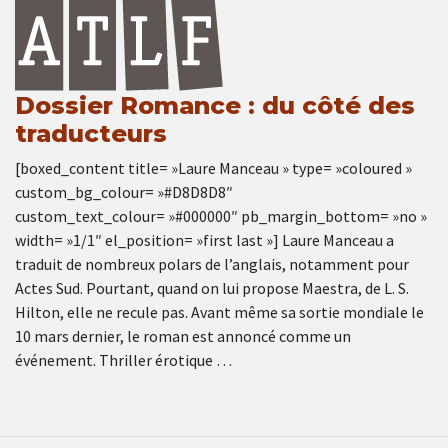
Dossier Romance : du côté des
traducteurs
[boxed_content title= »Laure Manceau » type= »coloured »
custom_bg_colour= »#D8D8D8″
custom_text_colour= »#000000″ pb_margin_bottom= »no »
width= »1/1″ el_position= »first last »] Laure Manceau a
traduit de nombreux polars de l’anglais, notamment pour
Actes Sud. Pourtant, quand on lui propose Maestra, de L. S.
Hilton, elle ne recule pas. Avant même sa sortie mondiale le
10 mars dernier, le roman est annoncé comme un
événement. Thriller érotique …