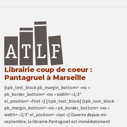
Librairie coup de coeur :
Pantagruel à Marseille
[spb_text_block pb_margin_bottom= »no »
pb_border_bottom= »no » width= »1/3″
el_position= »first »] [/spb_text_block] [spb_text_block
pb_margin_bottom= »no » pb_border_bottom= »no »
width= »2/3″ el_position= »last »] Ouverte depuis mi-
septembre, la librairie Pantagruel est immédiatement