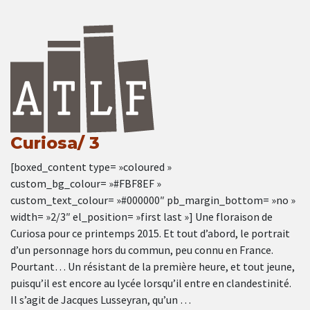
Curiosa/ 3
[boxed_content type= »coloured »
custom_bg_colour= »#FBF8EF »
custom_text_colour= »#000000″ pb_margin_bottom= »no »
width= »2/3″ el_position= »first last »] Une floraison de
Curiosa pour ce printemps 2015. Et tout d’abord, le portrait
d’un personnage hors du commun, peu connu en France.
Pourtant… Un résistant de la première heure, et tout jeune,
puisqu’il est encore au lycée lorsqu’il entre en clandestinité.
Il s’agit de Jacques Lusseyran, qu’un …