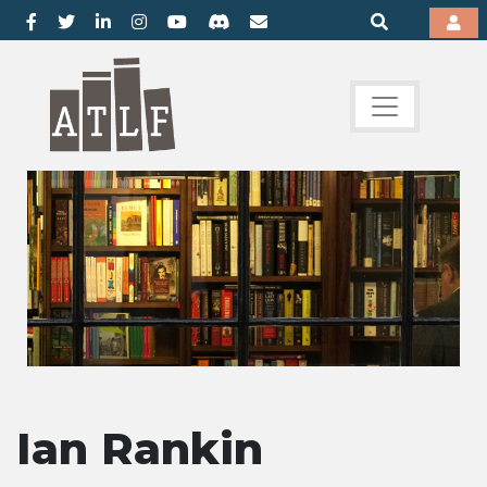
Ian Rankin