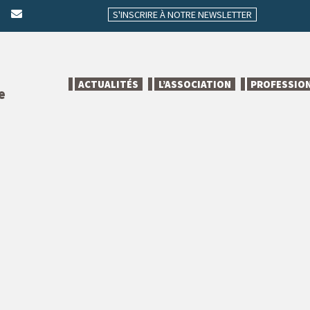
S'INSCRIRE À NOTRE NEWSLETTER
ACTUALITÉS
L’ASSOCIATION
PROFESSIO
e