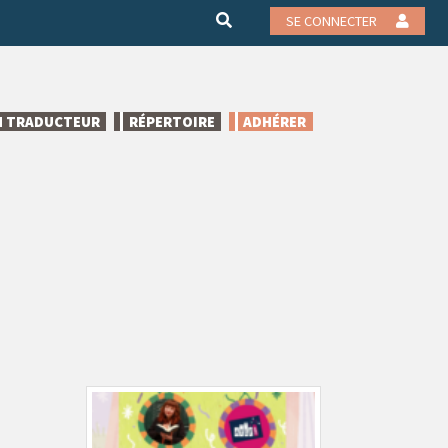
SE CONNECTER
N TRADUCTEUR
RÉPERTOIRE
ADHÉRER