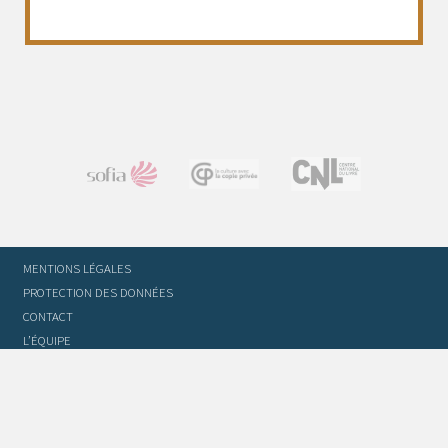
MENTIONS LÉGALES
PROTECTION DES DONNÉES
CONTACT
L’ÉQUIPE
STATUTS ET RÈGLEMENT INTÉRIEUR
FOIRE AUX QUESTIONS
GLOSSAIRE DU TRADUCTEUR
FLASH INFO