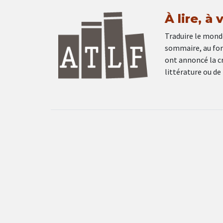
À lire, à 
Traduire le monde
sommaire, au form
ont annoncé la cr
littérature ou de