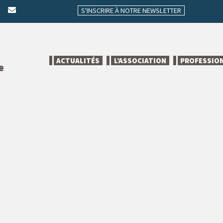
S'INSCRIRE À NOTRE NEWSLETTER
ACTUALITÉS
L’ASSOCIATION
PROFESSIO
e