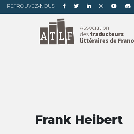
RETROUVEZ-NOUS
Association
des
traducteurs
littéraires de Franc
Frank Heibert