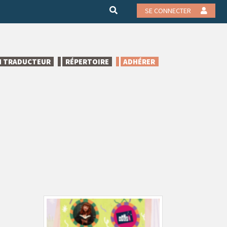
SE CONNECTER
N TRADUCTEUR
RÉPERTOIRE
ADHÉRER