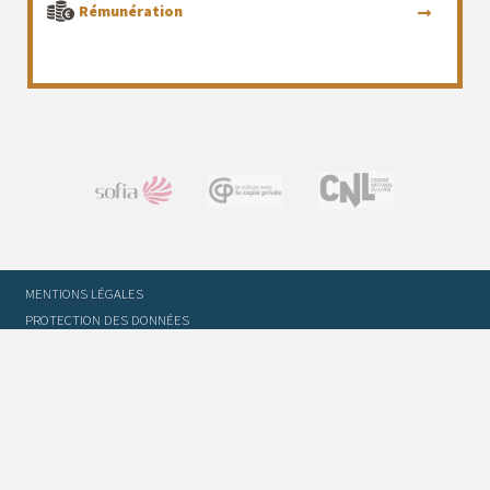
Rémunération
MENTIONS LÉGALES
PROTECTION DES DONNÉES
CONTACT
L’ÉQUIPE
STATUTS ET RÈGLEMENT INTÉRIEUR
FOIRE AUX QUESTIONS
GLOSSAIRE DU TRADUCTEUR
FLASH INFO