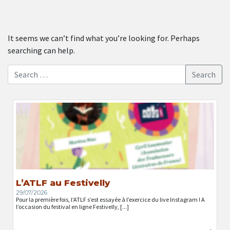
It seems we can’t find what you’re looking for. Perhaps
searching can help.
Search
L’ATLF au Festivelly
29/07/2026
Pour la première fois, l’ATLF s’est essayée à l’exercice du live Instagram ! A
l’occasion du festival en ligne Festivelly, [...]