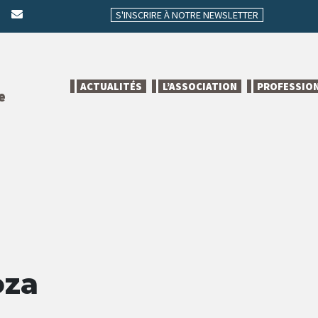
S'INSCRIRE À NOTRE NEWSLETTER
ACTUALITÉS
L’ASSOCIATION
PROFESSIO
e
oza