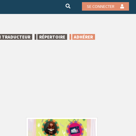
SE CONNECTER
N TRADUCTEUR
RÉPERTOIRE
ADHÉRER