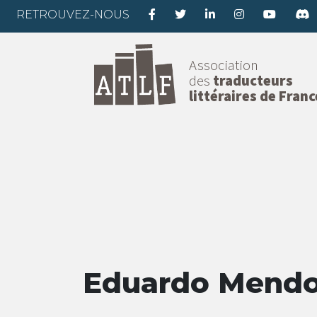
RETROUVEZ-NOUS
Association
des
traducteurs
littéraires de Franc
Eduardo Mend