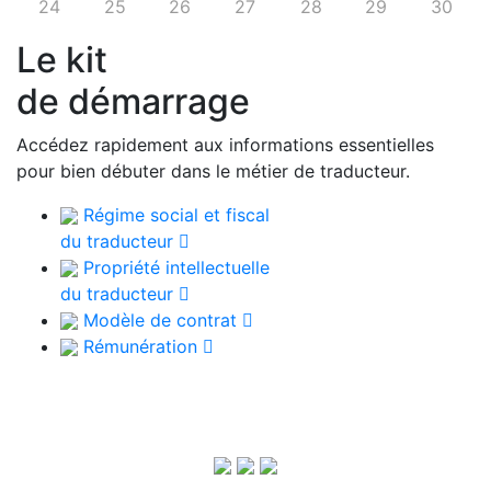
24
25
26
27
28
29
30
Le kit
de démarrage
Accédez rapidement aux informations essentielles
pour bien débuter dans le métier de traducteur.
Régime social et fiscal
du traducteur
Propriété intellectuelle
du traducteur
Modèle de contrat
Rémunération