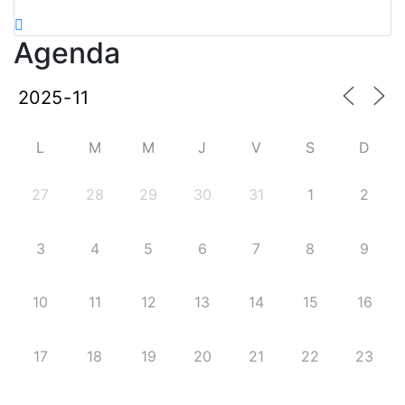
Agenda
L
M
M
J
V
S
D
27
28
29
30
31
1
2
3
4
5
6
7
8
9
10
11
12
13
14
15
16
17
18
19
20
21
22
23