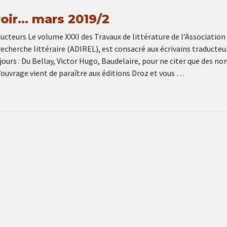
 voir… mars 2019/2
ducteurs Le volume XXXI des Travaux de littérature de l’Association
a recherche littéraire (ADIREL), est consacré aux écrivains traducteu
ours : Du Bellay, Victor Hugo, Baudelaire, pour ne citer que des n
’ouvrage vient de paraître aux éditions Droz et vous …