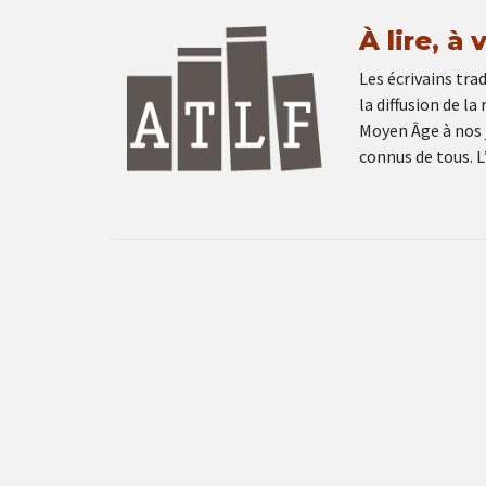
À lire, à
Les écrivains tra
la diffusion de l
Moyen Âge à nos j
connus de tous. L