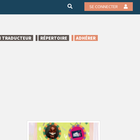
SE CONNECTER
N TRADUCTEUR
RÉPERTOIRE
ADHÉRER