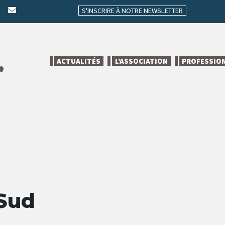
S'INSCRIRE À NOTRE NEWSLETTER
ACTUALITÉS
L’ASSOCIATION
PROFESSIO
e
 Sud