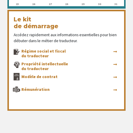
25
26
27
28
29
30
31
Le kit
de démarrage
Accédez rapidement aux informations essentielles pour bien
débuter dans le métier de traducteur.
Régime social et fiscal
du traducteur
Propriété intellectuelle
du traducteur
Modèle de contrat
Rémunération