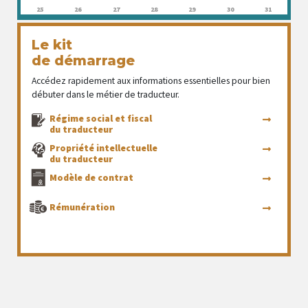
25
26
27
28
29
30
31
Le kit
de démarrage
Accédez rapidement aux informations essentielles pour bien
débuter dans le métier de traducteur.
Régime social et fiscal
du traducteur
Propriété intellectuelle
du traducteur
Modèle de contrat
Rémunération