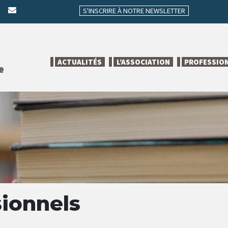
S'INSCRIRE À NOTRE NEWSLETTER
ACTUALITÉS
L’ASSOCIATION
PROFESSIO
e
sionnels