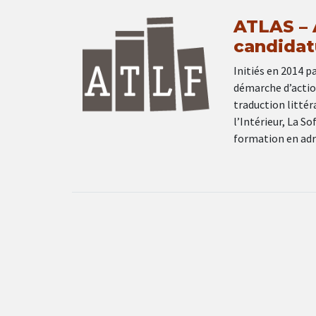
ATLAS – A
candidat
Initiés en 2014 p
démarche d’actio
traduction litté
l’Intérieur, La S
formation en ad