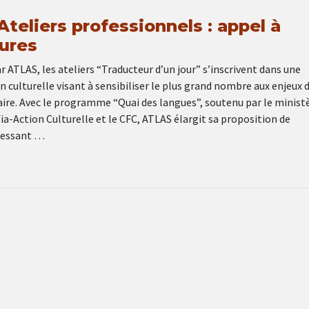
teliers professionnels : appel à
ures
ar ATLAS, les ateliers “Traducteur d’un jour” s’inscrivent dans une
n culturelle visant à sensibiliser le plus grand nombre aux enjeux d
raire. Avec le programme “Quai des langues”, soutenu par le ministe
ofia-Action Culturelle et le CFC, ATLAS élargit sa proposition de
ressant …