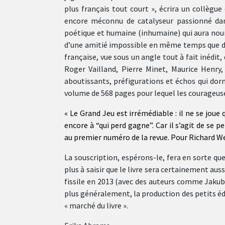
plus français tout court », écrira un collègue 
encore méconnu de catalyseur passionné da
poétique et humaine (inhumaine) qui aura nourr
d’une amitié impossible en même temps que d’u
française, vue sous un angle tout à fait inédit, 
Roger Vailland, Pierre Minet, Maurice Henry,
aboutissants, préfigurations et échos qui dor
volume de 568 pages pour lequel les courageuse
« Le Grand Jeu est irrémédiable : il ne se joue 
encore à “qui perd gagne”. Car il s’agit de se 
au premier numéro de la revue. Pour Richard We
La souscription, espérons-le, fera en sorte que 
plus à saisir que le livre sera certainement auss
fissile en 2013 (avec des auteurs comme Jakub
plus généralement, la production des petits édi
« marché du livre ».