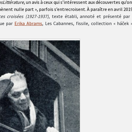
sLittérature
, un avis à ceux qui s’intéressent aux découvertes qu’o
mènent nulle part », parfois s’entrecroisent. À paraître en avril 2019
es croisées (1927-1937)
, texte établi, annoté et présenté par 
que par
Erika Abrams
, Les Cabannes, fissile, collection « háček 