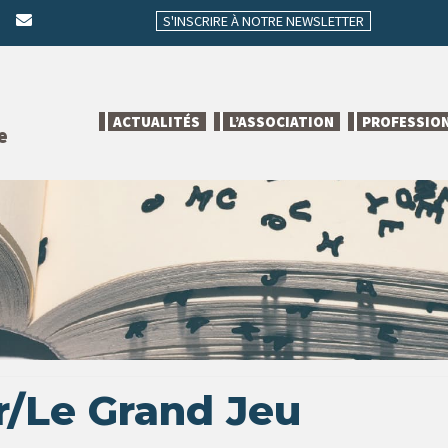
S'INSCRIRE À NOTRE NEWSLETTER
ACTUALITÉS
L’ASSOCIATION
PROFESSIO
e
r/Le Grand Jeu