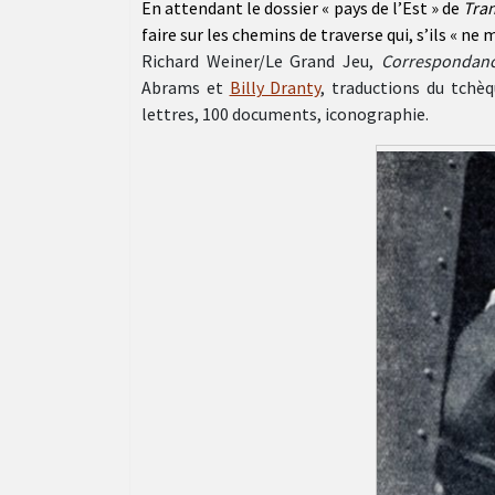
En attendant le dossier « pays de l’Est » de
Tran
faire sur les chemins de traverse qui, s’ils « ne 
Richard Weiner/Le Grand Jeu,
Correspondanc
Abrams et
Billy Dranty
, traductions du tchè
lettres, 100 documents, iconographie.