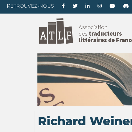
RETROUVEZ-NOUS
Association
des
traducteurs
littéraires de Franc
Richard Weine