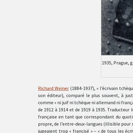
1935, Prague, g
Richard Weiner
(1884-1937), « l’écrivain tchèq
son éditeur), comparé le plus souvent, à just
comme « ni juif ni tchèque ni allemand ni franç
de 1912 à 1914 et de 1919 à 1935. Traducteur l
française en tant que correspondant du quot
propre, de l’entre-deux-langues (illisible pour
jugeaient trop « francisé » – « de tous les éc