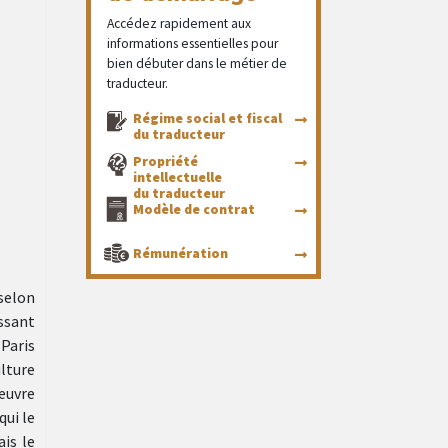
Accédez rapidement aux
informations essentielles pour
bien débuter dans le métier de
traducteur.
Régime social et fiscal
du traducteur
Propriété
intellectuelle
du traducteur
Modèle de contrat
Rémunération
(selon
issant
 Paris
ulture
œuvre
qui le
ais le