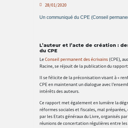
28/01/2020
Un communiqué du CPE (Conseil permanent
L’auteur et l’acte de création : d
du CPE
Le
Conseil permanent des écrivains
(CPE), aud
Racine, se réjouit de la publication du rapport
Il se félicite de la préconisation visant à « r
CPE en maintenant un dialogue avec l’ensembl
intérêts des auteurs.
Ce rapport met également en lumière la dégra
réformes sociales et fiscales, mal préparées, 
par les Etats généraux du Livre, organisés par
réunions de concertation régulières entre les