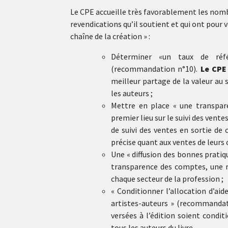
Le CPE accueille très favorablement les nom
revendications qu’il soutient et qui ont pour v
chaîne de la création » :
Déterminer «un taux de réfé
(recommandation n°10).
Le CP
meilleur partage de la valeur au 
les auteurs ;
Mettre en place « une transpare
premier lieu sur le suivi des ven
de suivi des ventes en sortie de 
précise quant aux ventes de leurs 
Une « diffusion des bonnes prati
transparence des comptes, une r
chaque secteur de la profession ;
« Conditionner l’allocation d’aid
artistes-auteurs » (recommandat
versées à l’édition soient cond
tous les auteurs du livre.