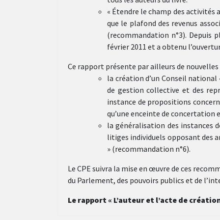
« Étendre le champ des activités 
que le plafond des revenus associ
(recommandation n°3). Depuis p
février 2011 et a obtenu l’ouvertur
Ce rapport présente par ailleurs de nouvelles 
la création d’un Conseil national
de gestion collective et des repr
instance de propositions concerna
qu’une enceinte de concertation 
la généralisation des instances 
litiges individuels opposant des ar
» (recommandation n°6).
Le CPE suivra la mise en œuvre de ces recomm
du Parlement, des pouvoirs publics et de l’int
Le rapport « L’auteur et l’acte de créatio