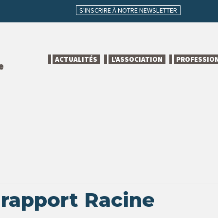
S'INSCRIRE À NOTRE NEWSLETTER
ACTUALITÉS
L’ASSOCIATION
PROFESSIO
e
 rapport Racine