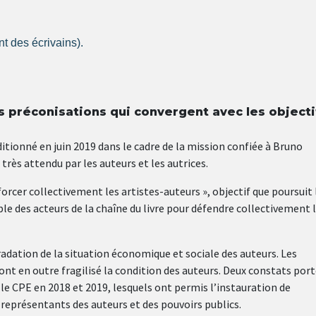
 des écrivains).
es préconisations qui convergent avec les objecti
itionné en juin 2019 dans le cadre de la mission confiée à Bruno
 très attendu par les auteurs et les autrices.
enforcer collectivement les artistes-auteurs », objectif que poursuit 
e des acteurs de la chaîne du livre pour défendre collectivement 
dation de la situation économique et sociale des auteurs. Les
ont en outre fragilisé la condition des auteurs. Deux constats por
 le CPE en 2018 et 2019, lesquels ont permis l’instauration de
 représentants des auteurs et des pouvoirs publics.