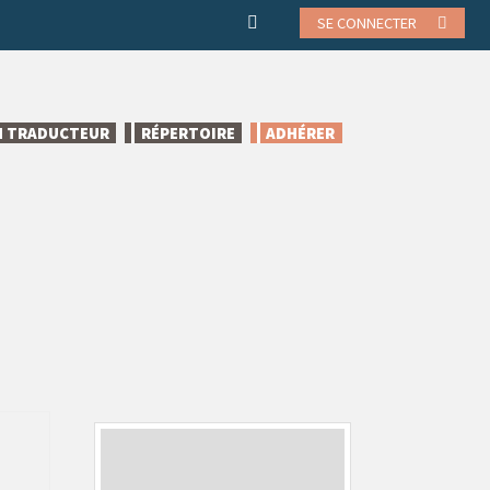
SE CONNECTER
N TRADUCTEUR
RÉPERTOIRE
ADHÉRER