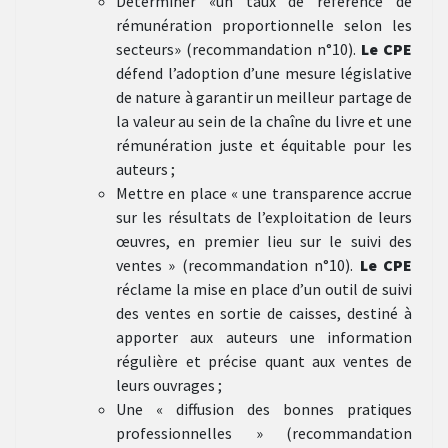
Déterminer «un taux de référence de
rémunération proportionnelle selon les
secteurs» (recommandation n°10).
Le CPE
défend l’adoption d’une mesure législative
de nature à garantir un meilleur partage de
la valeur au sein de la chaîne du livre et une
rémunération juste et équitable pour les
auteurs ;
Mettre en place « une transparence accrue
sur les résultats de l’exploitation de leurs
œuvres, en premier lieu sur le suivi des
ventes » (recommandation n°10).
Le CPE
réclame la mise en place d’un outil de suivi
des ventes en sortie de caisses, destiné à
apporter aux auteurs une information
régulière et précise quant aux ventes de
leurs ouvrages ;
Une « diffusion des bonnes pratiques
professionnelles » (recommandation